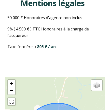
Mentions légales
50 000 € Honoraires d'agence non inclus
9% ( 4 500 € ) TTC Honoraires à la charge de
l'acquéreur
Taxe foncière
805 € / an
+
−