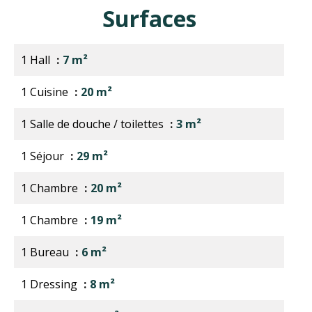
Surfaces
1 Hall
7 m²
1 Cuisine
20 m²
1 Salle de douche / toilettes
3 m²
1 Séjour
29 m²
1 Chambre
20 m²
1 Chambre
19 m²
1 Bureau
6 m²
1 Dressing
8 m²