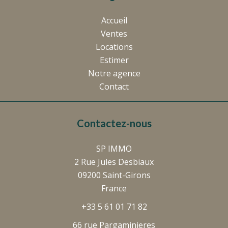
Accueil
Ventes
Locations
Estimer
Notre agence
Contact
Contactez-nous
SP IMMO
2 Rue Jules Desbiaux
09200
Saint-Girons
France
+33 5 61 01 71 82
66 rue Pargaminieres