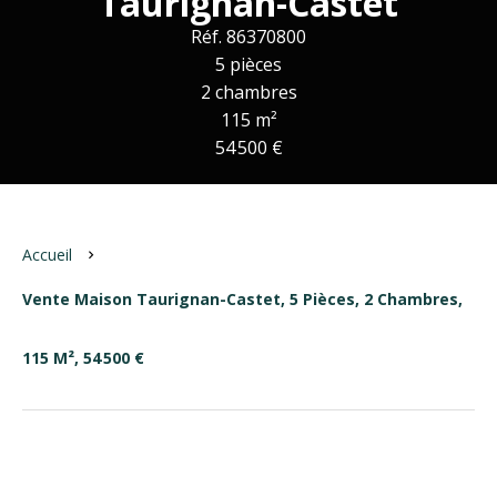
Taurignan-Castet
Réf. 86370800
5 pièces
2 chambres
115 m²
54 500 €
Accueil
Vente Maison Taurignan-Castet, 5 Pièces, 2 Chambres,
115 M², 54 500 €