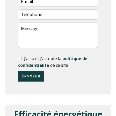
J’ai lu et j'accepte la
politique de
confidentialité
de ce site
ENVOYER
Efficacité énergétique