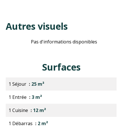
Autres visuels
Pas d'informations disponibles
Surfaces
1 Séjour
25 m²
1 Entrée
3 m²
1 Cuisine
12 m²
1 Débarras
2 m²