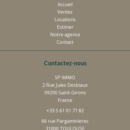
Accueil
Ventes
Locations
Estimer
Notre agence
Contact
Contactez-nous
SP IMMO
2 Rue Jules Desbiaux
09200
Saint-Girons
France
+33 5 61 01 71 82
66 rue Pargaminieres
31000 TOULOUSE