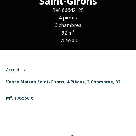
Saint-Girons
Réf. 86642125
4 pièces
3 chambres
92 m²
176 550 €
Accueil
Vente Maison Saint-Girons, 4 Pièces, 3 Chambres, 92
M², 176 550 €