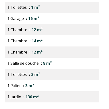
1 Toilettes
1 m²
1 Garage
16 m²
1 Chambre
12 m²
1 Chambre
14 m²
1 Chambre
12 m²
1 Salle de douche
8 m²
1 Toilettes
2 m²
1 Palier
3 m²
1 Jardin
130 m²