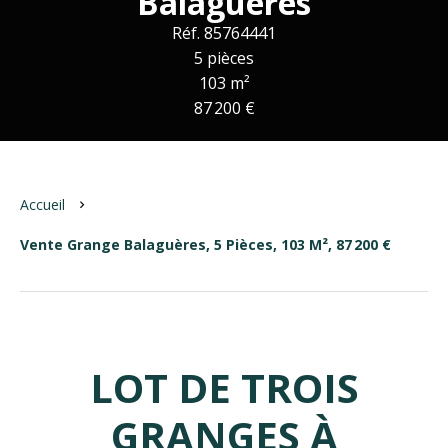
Balaguères
Réf. 85764441
5 pièces
103 m²
87 200 €
Accueil
Vente Grange Balaguères, 5 Pièces, 103 M², 87 200 €
LOT DE TROIS
GRANGES À