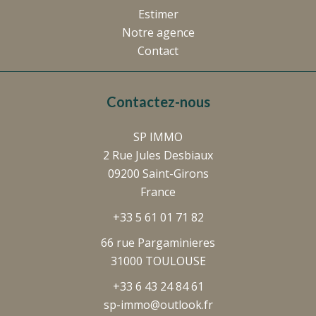
Estimer
Notre agence
Contact
Contactez-nous
SP IMMO
2 Rue Jules Desbiaux
09200
Saint-Girons
France
+33 5 61 01 71 82
66 rue Pargaminieres
31000 TOULOUSE
+33 6 43 24 84 61
sp-immo@outlook.fr