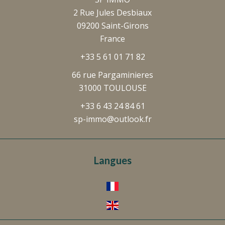
2 Rue Jules Desbiaux
09200
Saint-Girons
France
+33 5 61 01 71 82
66 rue Pargaminieres
31000 TOULOUSE
+33 6 43 24 84 61
sp-immo@outlook.fr
Langues