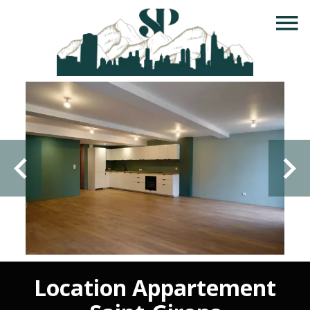
Location Appartement