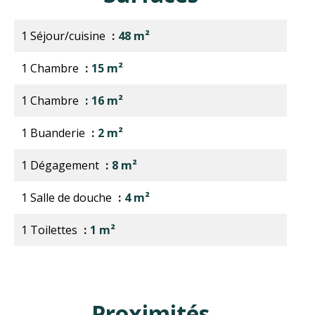
1 Séjour/cuisine
48 m²
1 Chambre
15 m²
1 Chambre
16 m²
1 Buanderie
2 m²
1 Dégagement
8 m²
1 Salle de douche
4 m²
1 Toilettes
1 m²
Proximités