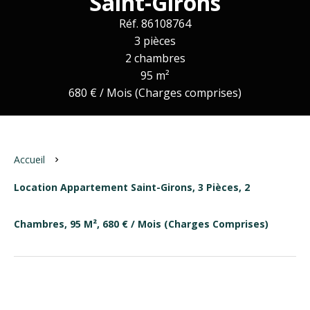
Saint-Girons
Réf. 86108764
3 pièces
2 chambres
95 m²
680 € / Mois (Charges comprises)
Accueil
Location Appartement Saint-Girons, 3 Pièces, 2
Chambres, 95 M², 680 € / Mois (Charges Comprises)