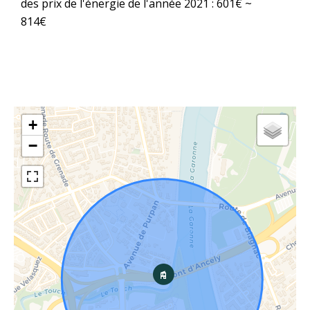
des prix de l'énergie de l'année 2021 : 601€ ~
814€
+
−