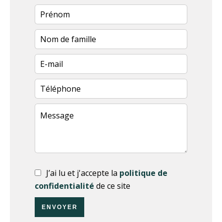
J’ai lu et j'accepte la
politique de
confidentialité
de ce site
ENVOYER