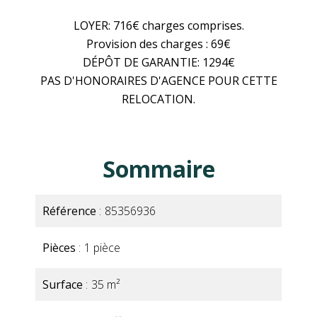
LOYER: 716€ charges comprises.
Provision des charges : 69€
DÉPÔT DE GARANTIE: 1294€
PAS D'HONORAIRES D'AGENCE POUR CETTE
RELOCATION.
Sommaire
Référence
85356936
Pièces
1 pièce
Surface
35 m²