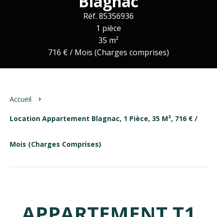
Blagnac
Réf. 85356936
1 pièce
35 m²
716 € / Mois (Charges comprises)
Accueil
Location Appartement Blagnac, 1 Pièce, 35 M², 716 € /
Mois (Charges Comprises)
APPARTEMENT T1