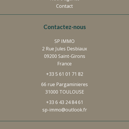
Contact
Contactez-nous
SP IMMO
2 Rue Jules Desbiaux
09200
Saint-Girons
France
+33 5 61 01 71 82
66 rue Pargaminieres
31000 TOULOUSE
+33 6 43 24 84 61
sp-immo@outlook.fr